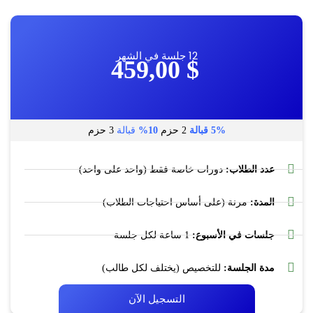
12 جلسة في الشهر
459,00
$
5%
قبالة
2 حزم
10%
قبالة
3 حزم
عدد الطلاب:
دورات خاصة فقط (واحد على واحد)
المدة:
مرنة (على أساس احتياجات الطلاب)
جلسات في الأسبوع:
1 ساعة لكل جلسة
مدة الجلسة:
للتخصيص (يختلف لكل طالب)
التسجيل الآن