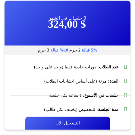
8 جلسات في الشهر
324,00
$
5%
قبالة
2 حزم
10%
قبالة
3 حزم
عدد الطلاب:
دورات خاصة فقط (واحد على واحد)
المدة:
مرنة (على أساس احتياجات الطلاب)
جلسات في الأسبوع:
1 ساعة لكل جلسة
مدة الجلسة:
للتخصيص (يختلف لكل طالب)
التسجيل الآن