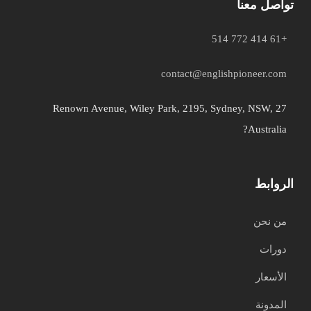
تواصل معنا
+61 414 772 514
contact@englishpioneer.com
27 Renown Avenue, Wiley Park, 2195, Sydney, NSW,
Australia?
الروابط
من نحن
دورات
الأسعار
المدونة