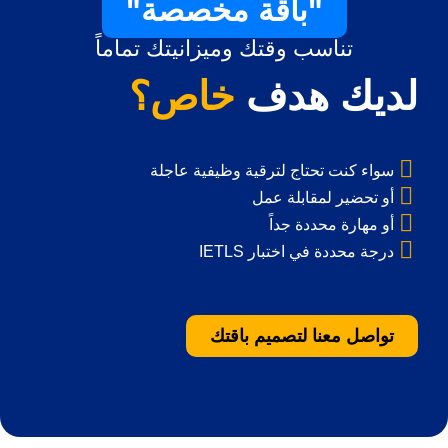
"باقة مخصصة"
تناسب وقتك وميزانيتك تماماً
لديك هدف
خاص؟
سواء كنت تحتاج لترقية وظيفية عاجلة
أو تحضير لمقابلة عمل
أو مهارة محددة جداً
IETLS درجة محددة في اختبار
تواصل معنا لتصميم باقتك