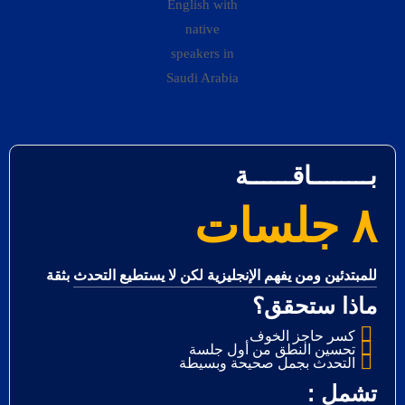
بــــــــاقــــــة
٨ جلسات
للمبتدئين ومن يفهم الإنجليزية لكن لا يستطيع التحدث بثقة
ماذا ستحقق؟
كسر حاجز الخوف
تحسين النطق من أول جلسة
التحدث بجمل صحيحة وبسيطة
: تشمل