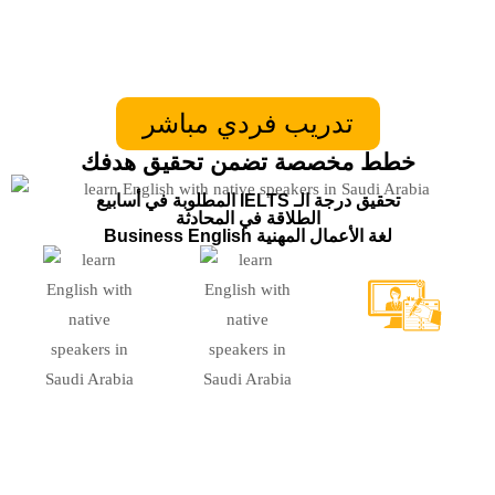
تدريب فردي مباشر
خطط مخصصة تضمن تحقيق هدفك
المطلوبة في أسابيع IELTS تحقيق درجة الـ
الطلاقة في المحادثة
Business English لغة الأعمال المهنية