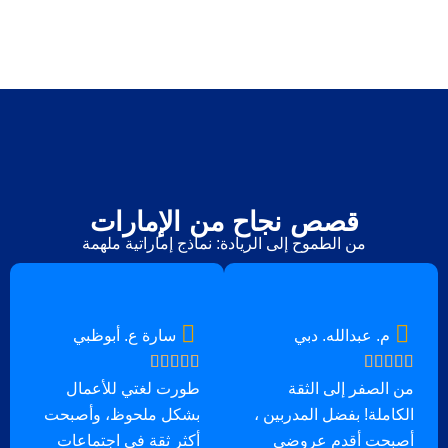
قصص نجاح من الإمارات
من الطموح إلى الريادة: نماذج إماراتية ملهمة
م. عبدالله. دبي
سارة ع. أبوظبي
من الصفر إلى الثقة
طورت لغتي للأعمال
الكاملة! بفضل المدربين ،
بشكل ملحوظ، وأصبحت
أصبحت أقدم عروضي
أكثر ثقة في اجتماعات